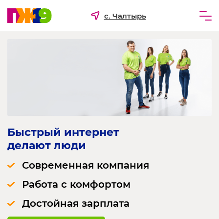
с. Чалтырь
Частным лицам
Бизнесу
Для ТСЖ и УК
О компании
Быстрый интернет 
делают люди
Современная компания
Работа с комфортом
Достойная зарплата