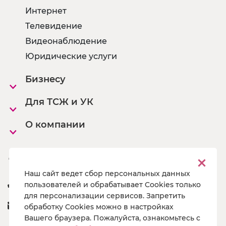
Интернет
Телевидение
Видеонаблюдение
Юридические услуги
Бизнесу
Для ТСЖ и УК
О компании
Офисы
Наш сайт ведет сбор персональных данных
8 800 222 55 19
пользователей и обрабатывает Cookies только
для персонализации сервисов. Запретить
a@pg19.ru
обработку Cookies можно в настройках
Вашего браузера. Пожалуйста, ознакомьтесь с